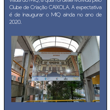
visual do MIQ, a qual foi desenvolvida pelo
Clube de Criação CAIXOLA. A expectativa
é de inaugurar o MIQ ainda no ano de
2020.