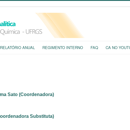
RELATÓRIO ANUAL
REGIMENTO INTERNO
FAQ
CA NO YOUT
ama Sato (Coordenadora)
Coordenadora Substituta)