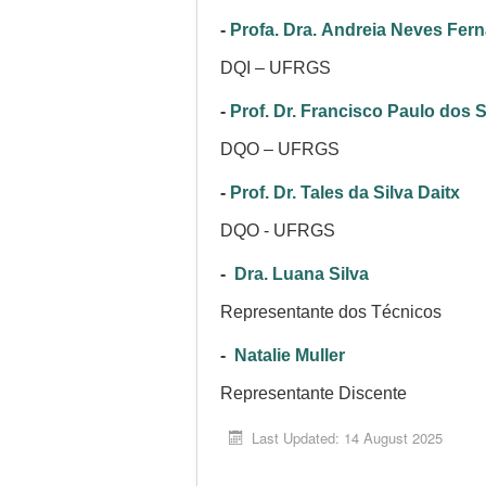
-
Profa. Dra. Andreia Neves Fe
DQI – UFRGS
-
Prof. Dr. Francisco Paulo dos
DQO – UFRGS
-
Prof. Dr. Tales da Silva Daitx
DQO - UFRGS
-
Dra. Luana Silva
Representante dos Técnicos
-
Natalie Muller
Representante Discente
Last Updated: 14 August 2025