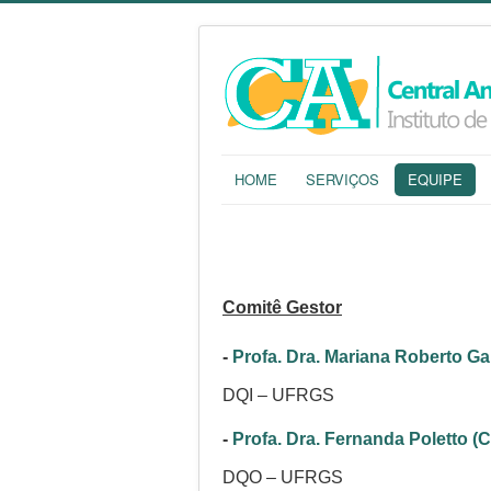
HOME
SERVIÇOS
EQUIPE
Comitê Gestor
-
Profa. Dra. Mariana Roberto G
DQI – UFRGS
​-
Profa. Dra. Fernanda Poletto (
​DQO – UFRGS