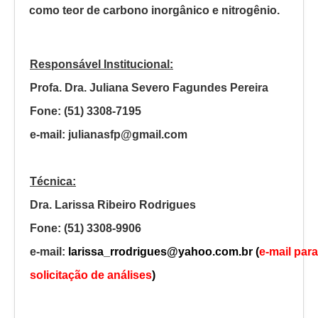
como teor de carbono inorgânico e nitrogênio.
Responsável Institucional:
Profa. Dra. Juliana Severo Fagundes Pereira
Fone: (51) 3308-7195
e-mail:
julianasfp@gmail.com
Técnica:
Dra. Larissa Ribeiro Rodrigues
Fone: (51) 3308-9906
e-mail:
larissa_rrodrigues@yahoo.com.br
(
e-mail para
solicitação de análises
)