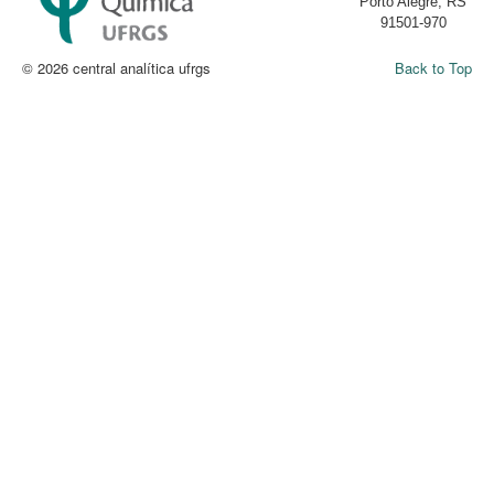
Porto Alegre, RS
91501-970
© 2026 central analítica ufrgs
Back to Top